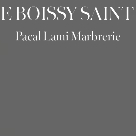
E BOISSY-SAIN
Pacal Lami Marbrerie