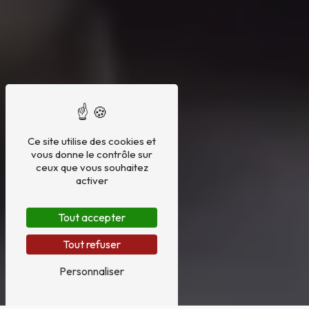
Ce site utilise des cookies et
vous donne le contrôle sur
ceux que vous souhaitez
activer
Tout accepter
Tout refuser
Personnaliser